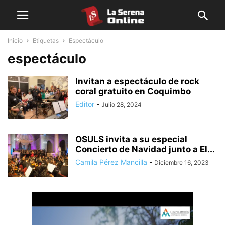
Inicio
Etiquetas
Espectáculo
espectáculo
Invitan a espectáculo de rock
coral gratuito en Coquimbo
Editor
-
Julio 28, 2024
OSULS invita a su especial
Concierto de Navidad junto a El...
Camila Pérez Mancilla
-
Diciembre 16, 2023