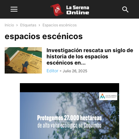
Inicio
Etiquetas
Espacios escénicos
espacios escénicos
Investigación rescata un siglo de
historia de los espacios
escénicos en...
Editor
-
Julio 26, 2025