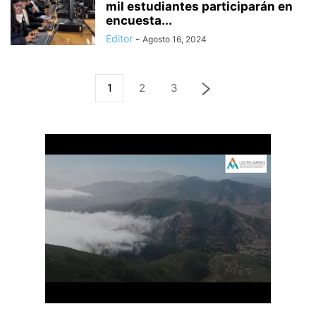
mil estudiantes participarán en
encuesta...
Editor
-
Agosto 16, 2024
1
2
3