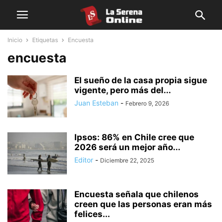
Inicio
Etiquetas
Encuesta
encuesta
El sueño de la casa propia sigue
vigente, pero más del...
Juan Esteban
-
Febrero 9, 2026
Ipsos: 86% en Chile cree que
2026 será un mejor año...
Editor
-
Diciembre 22, 2025
Encuesta señala que chilenos
creen que las personas eran más
felices...