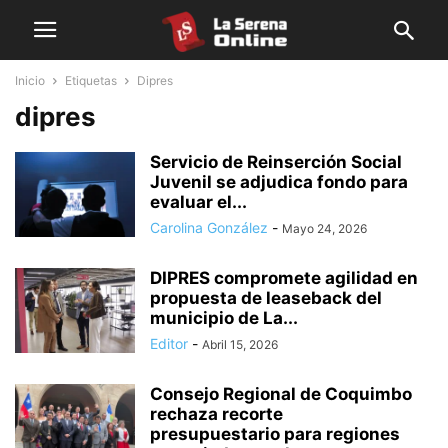
Inicio
Etiquetas
Dipres
dipres
Servicio de Reinserción Social
Juvenil se adjudica fondo para
evaluar el...
Carolina González
-
Mayo 24, 2026
DIPRES compromete agilidad en
propuesta de leaseback del
municipio de La...
Editor
-
Abril 15, 2026
Consejo Regional de Coquimbo
rechaza recorte
presupuestario para regiones