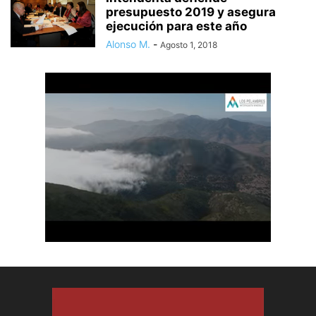
presupuesto 2019 y asegura
ejecución para este año
Alonso M.
-
Agosto 1, 2018