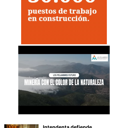
Intendenta defiende