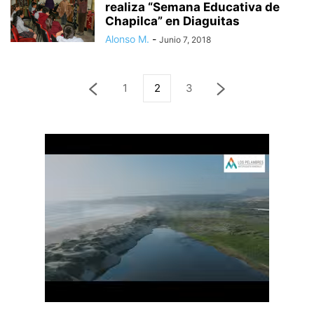
realiza “Semana Educativa de
Chapilca” en Diaguitas
Alonso M.
-
Junio 7, 2018
1
2
3