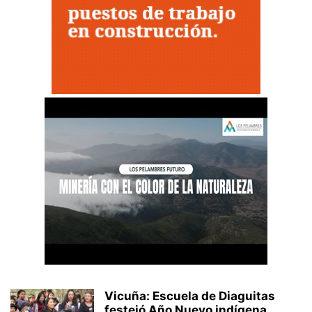
Vicuña: Escuela de Diaguitas
festejó Año Nuevo indígena