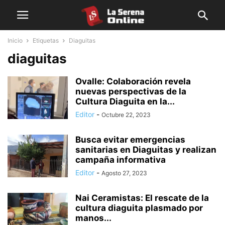
Inicio
Etiquetas
Diaguitas
diaguitas
Ovalle: Colaboración revela
nuevas perspectivas de la
Cultura Diaguita en la...
Editor
-
Octubre 22, 2023
Busca evitar emergencias
sanitarias en Diaguitas y realizan
campaña informativa
Editor
-
Agosto 27, 2023
Nai Ceramistas: El rescate de la
cultura diaguita plasmado por
manos...