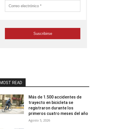
MOST READ
Más de 1.500 accidentes de
trayecto en bicicleta se
registraron durante los
primeros cuatro meses del año
Agosto 5, 2026