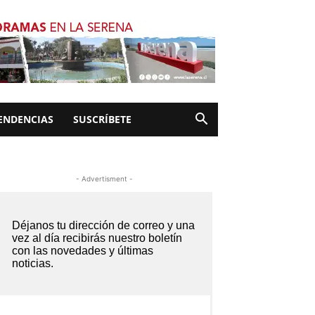
ENDENCIAS
SUSCRÍBETE
- Advertisment -