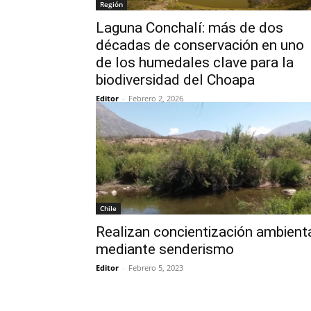
Región
Laguna Conchalí: más de dos
décadas de conservación en uno
de los humedales clave para la
biodiversidad del Choapa
Editor
-
Febrero 2, 2026
Chile
Realizan concientización ambient
mediante senderismo
Editor
-
Febrero 5, 2023