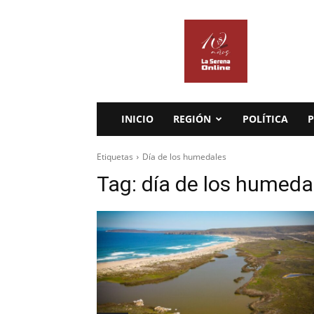
La
Serena
Online
INICIO
REGIÓN
POLÍTICA
P
Etiquetas
Día de los humedales
Tag:
día de los humeda