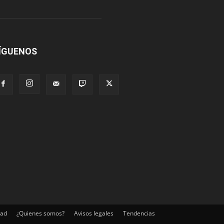
ÍGUENOS
dad
¿Quienes somos?
Avisos legales
Tendencias