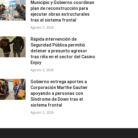
Municipio y Gobierno coordinan
plan de reconstrucción para
ejecutar obras estructurales
tras el sistema frontal
Agosto 5, 2026
Rápida intervención de
Seguridad Pública permitió
detener a presunto agresor
tras riña en el sector del Casino
Enjoy
Agosto 5, 2026
Gobierno entrega aportes a
Corporación Marthe Gautier
apoyando a personas con
Síndrome de Down tras el
sistema frontal
Agosto 5, 2026