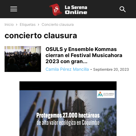
Inicio
Etiquetas
Concierto clausura
concierto clausura
OSULS y Ensemble Kommas
cierran el Festival Musicahora
2023 con gran...
Camila Pérez Mancilla
-
Septiembre 20, 2023