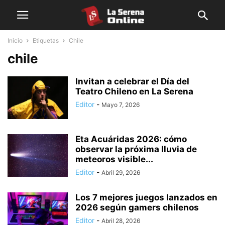
Inicio
Etiquetas
Chile
chile
Invitan a celebrar el Día del
Teatro Chileno en La Serena
Editor
-
Mayo 7, 2026
Eta Acuáridas 2026: cómo
observar la próxima lluvia de
meteoros visible...
Editor
-
Abril 29, 2026
Los 7 mejores juegos lanzados en
2026 según gamers chilenos
Editor
-
Abril 28, 2026