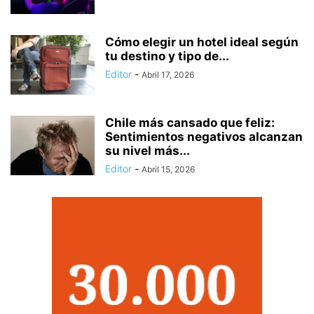
Cómo elegir un hotel ideal según
tu destino y tipo de...
Editor
-
Abril 17, 2026
Chile más cansado que feliz:
Sentimientos negativos alcanzan
su nivel más...
Editor
-
Abril 15, 2026