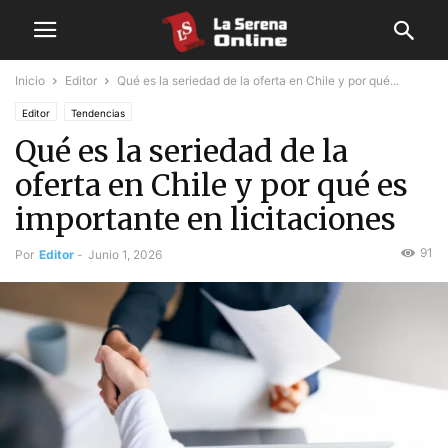
Inicio
Editor
Qué es la seriedad de la oferta en Chile y por qué...
Editor
Tendencias
Qué es la seriedad de la
oferta en Chile y por qué es
importante en licitaciones
91
Por
Editor
-
Junio 1, 2026