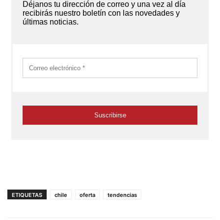
ETIQUETAS
chile
oferta
tendencias