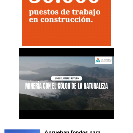
Aprueban fondos para