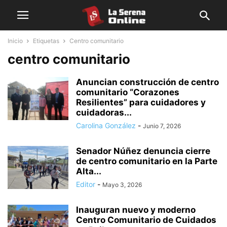
Inicio
Etiquetas
Centro comunitario
centro comunitario
Anuncian construcción de centro
comunitario “Corazones
Resilientes” para cuidadores y
cuidadoras...
Carolina González
-
Junio 7, 2026
Senador Núñez denuncia cierre
de centro comunitario en la Parte
Alta...
Editor
-
Mayo 3, 2026
Inauguran nuevo y moderno
Centro Comunitario de Cuidados