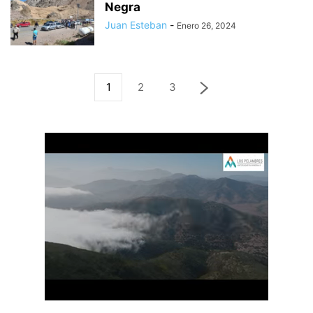
Negra
Juan Esteban
-
Enero 26, 2024
1
2
3