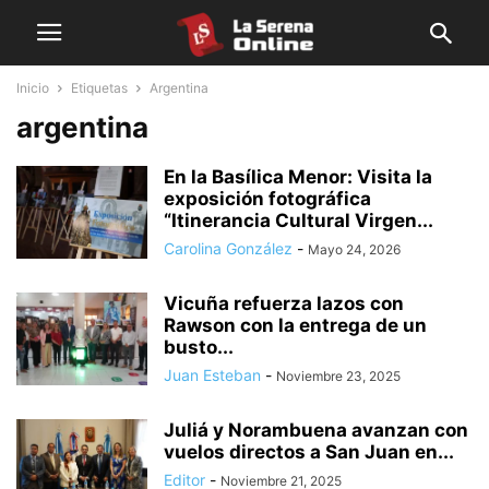
Inicio
Etiquetas
Argentina
argentina
En la Basílica Menor: Visita la
exposición fotográfica
“Itinerancia Cultural Virgen...
Carolina González
-
Mayo 24, 2026
Vicuña refuerza lazos con
Rawson con la entrega de un
busto...
Juan Esteban
-
Noviembre 23, 2025
Juliá y Norambuena avanzan con
vuelos directos a San Juan en...
Editor
-
Noviembre 21, 2025