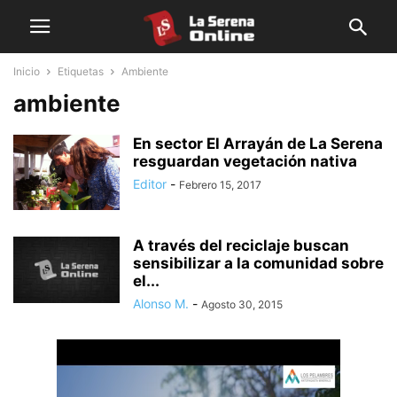
Inicio
Etiquetas
Ambiente
ambiente
En sector El Arrayán de La Serena
resguardan vegetación nativa
Editor
-
Febrero 15, 2017
A través del reciclaje buscan
sensibilizar a la comunidad sobre
el...
Alonso M.
-
Agosto 30, 2015