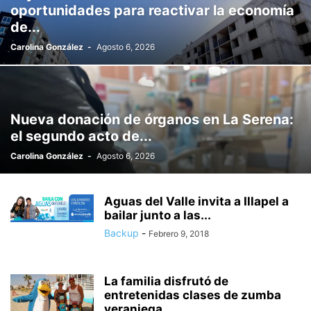
oportunidades para reactivar la economía
de...
Carolina González
-
Agosto 6, 2026
Nueva donación de órganos en La Serena:
el segundo acto de...
Carolina González
-
Agosto 6, 2026
Aguas del Valle invita a Illapel a
bailar junto a las...
Backup
-
Febrero 9, 2018
La familia disfrutó de
entretenidas clases de zumba
veraniega