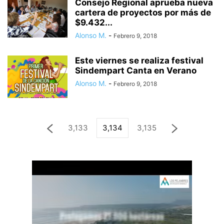
Consejo Regional aprueba nueva
cartera de proyectos por más de
$9.432...
Alonso M.
-
Febrero 9, 2018
Este viernes se realiza festival
Sindempart Canta en Verano
Alonso M.
-
Febrero 9, 2018
3,133
3,134
3,135