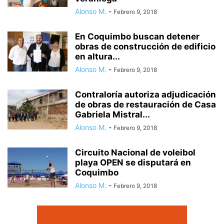
Alonso M.
-
Febrero 9, 2018
En Coquimbo buscan detener
obras de construcción de edificio
en altura...
Alonso M.
-
Febrero 9, 2018
Contraloría autoriza adjudicación
de obras de restauración de Casa
Gabriela Mistral...
Alonso M.
-
Febrero 9, 2018
Circuito Nacional de voleibol
playa OPEN se disputará en
Coquimbo
Alonso M.
-
Febrero 9, 2018