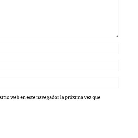
Nombre:
Correo
electrón
Sitio
web:
sitio web en este navegador la próxima vez que