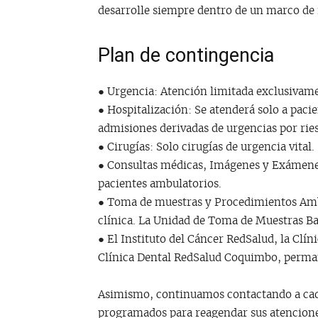
desarrolle siempre dentro de un marco de r
Plan de contingencia
● Urgencia: Atención limitada exclusivamen
● Hospitalización: Se atenderá solo a paci
admisiones derivadas de urgencias por ries
● Cirugías: Solo cirugías de urgencia vital.
● Consultas médicas, Imágenes y Exámene
pacientes ambulatorios.
● Toma de muestras y Procedimientos Ambu
clínica. La Unidad de Toma de Muestras B
● El Instituto del Cáncer RedSalud, la Clín
Clínica Dental RedSalud Coquimbo, perm
Asimismo, continuamos contactando a cad
programados para reagendar sus atenciones