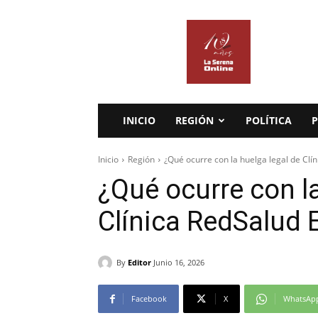
La
Serena
Online
INICIO
REGIÓN
POLÍTICA
P
Inicio
Región
¿Qué ocurre con la huelga legal de Clín
¿Qué ocurre con la
Clínica RedSalud 
By
Editor
Junio 16, 2026
Facebook
X
WhatsAp