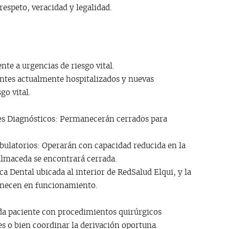
espeto, veracidad y legalidad.
te a urgencias de riesgo vital.
entes actualmente hospitalizados y nuevas
go vital.
s Diagnósticos: Permanecerán cerrados para
latorios: Operarán con capacidad reducida en la
almaceda se encontrará cerrada.
ica Dental ubicada al interior de RedSalud Elqui, y la
anecen en funcionamiento.
a paciente con procedimientos quirúrgicos
 o bien coordinar la derivación oportuna.