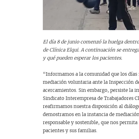
El día 8 de junio comenzó la huelga dentro 
de Clínica Elqui. A continuación se entreg
y qué pueden esperar los pacientes.
“Informamos a la comunidad que los días 1
mediación voluntaria ante la Inspección de
acercamientos. Sin embargo, persiste la im
Sindicato Interempresa de Trabajadores C
reafirmamos nuestra disposición al diálog
demostramos en la instancia de mediación
responsable y sostenible, que nos permita 
pacientes y sus familias.