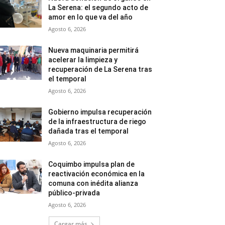
La Serena: el segundo acto de
amor en lo que va del año
Agosto 6, 2026
Nueva maquinaria permitirá
acelerar la limpieza y
recuperación de La Serena tras
el temporal
Agosto 6, 2026
Gobierno impulsa recuperación
de la infraestructura de riego
dañada tras el temporal
Agosto 6, 2026
Coquimbo impulsa plan de
reactivación económica en la
comuna con inédita alianza
público-privada
Agosto 6, 2026
Cargar más