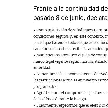
Frente a la continuidad de 
pasado 8 de junio, declara
● Como institución de salud, nuestra prior
condiciones seguras y, en este contexto, i
por lo que haremos todo lo que esté a nues
cautelar su derecho a recibir la atención q
● Mantenemos operativo el plan de contin
marco legal vigente según han constatado la
autoridad.
● Lamentamos los inconvenientes derivado
las restricciones actuales en nuestro servi
programadas.
● Agradecemos el compromiso y esfuerzo 
de la clínica durante la huelga.
● Finalmente, esperamos que el ejercicio d