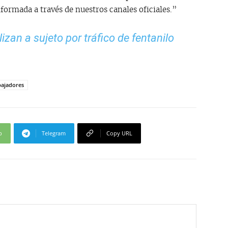
ormada a través de nuestros canales oficiales.”
izan a sujeto por tráfico de fentanilo
bajadores
p
Telegram
Copy URL