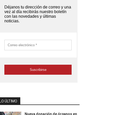
LO ÚLTIMO
Nueva donación de órganos en