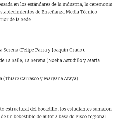
basada en los estándares de la industria, la ceremonia
s establecimientos de Enseñanza Media Técnico-
ior de la Sede:
a Serena (Felipe Parra y Joaquín Grado).
de La Salle, La Serena (Noelia Astudillo y María
na (Thiare Carrasco y Maryana Araya).
o estructural del bocadillo, los estudiantes sumaron
 de un bebestible de autor a base de Pisco regional.