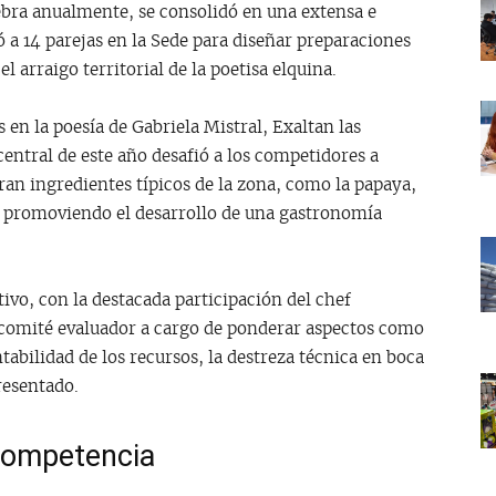
elebra anualmente, se consolidó en una extensa e
 a 14 parejas en la Sede para diseñar preparaciones
el arraigo territorial de la poetisa elquina.
 en la poesía de Gabriela Mistral, Exaltan las
entral de este año desafió a los competidores a
aran ingredientes típicos de la zona, como la papaya,
s, promoviendo el desarrollo de una gastronomía
ivo, con la destacada participación del chef
 comité evaluador a cargo de ponderar aspectos como
entabilidad de los recursos, la destreza técnica en boca
resentado.
 competencia