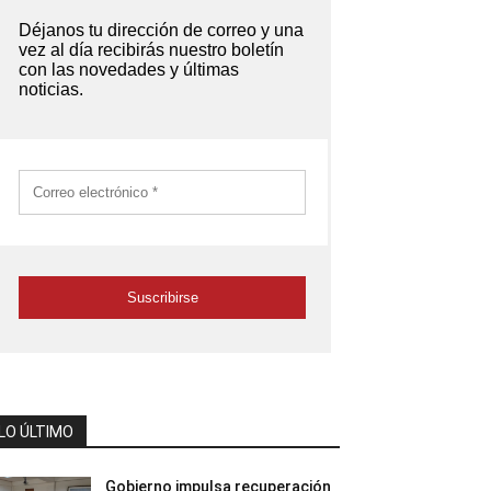
LO ÚLTIMO
Gobierno impulsa recuperación