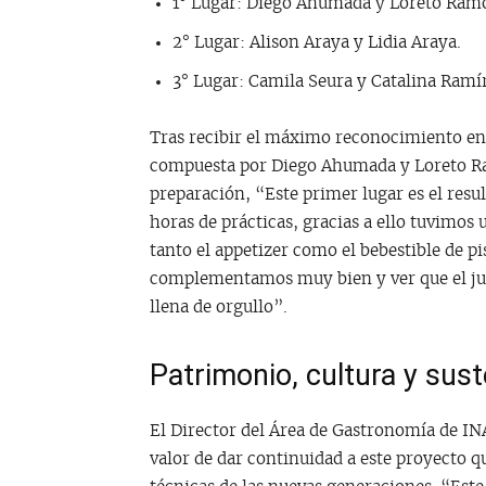
1° Lugar: Diego Ahumada y Loreto Ram
2° Lugar: Alison Araya y Lidia Araya.
3° Lugar: Camila Seura y Catalina Ramí
Tras recibir el máximo reconocimiento en 
compuesta por Diego Ahumada y Loreto R
preparación, “Este primer lugar es el res
horas de prácticas, gracias a ello tuvimos
tanto el appetizer como el bebestible de p
complementamos muy bien y ver que el jura
llena de orgullo”.
Patrimonio, cultura y sust
El Director del Área de Gastronomía de IN
valor de dar continuidad a este proyecto qu