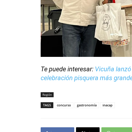
Te puede interesar:
Vicuña lanzó 
celebración pisquera más grande
Región
TAGS
concurso
gastronomía
inacap