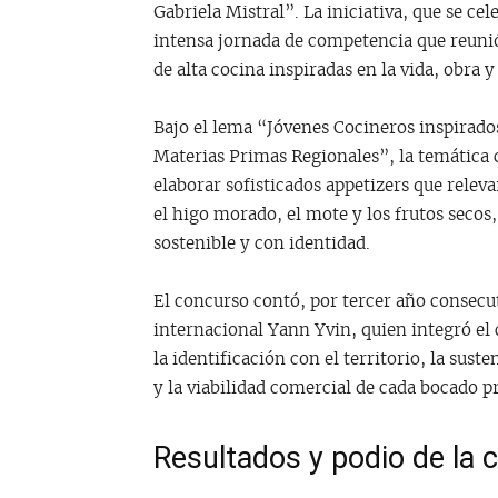
Gabriela Mistral”. La iniciativa, que se c
intensa jornada de competencia que reunió
de alta cocina inspiradas en la vida, obra y 
Bajo el lema “Jóvenes Cocineros inspirados
Materias Primas Regionales”, la temática c
elaborar sofisticados appetizers que relev
el higo morado, el mote y los frutos seco
sostenible y con identidad.
El concurso contó, por tercer año consecut
internacional Yann Yvin, quien integró el
la identificación con el territorio, la sust
y la viabilidad comercial de cada bocado p
Resultados y podio de la