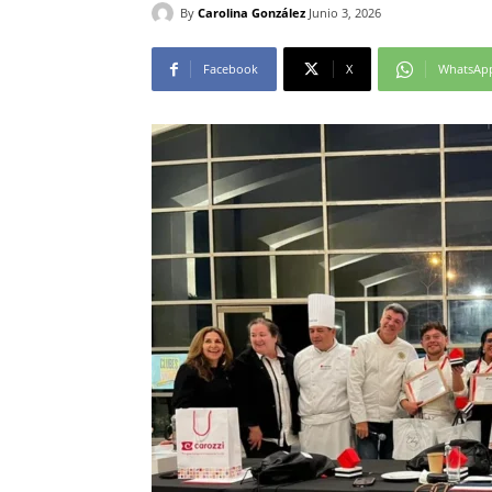
By
Carolina González
Junio 3, 2026
Facebook
X
WhatsAp