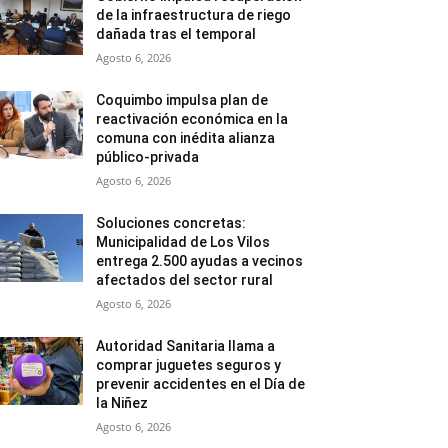
de la infraestructura de riego
dañada tras el temporal
Agosto 6, 2026
Coquimbo impulsa plan de
reactivación económica en la
comuna con inédita alianza
público-privada
Agosto 6, 2026
Soluciones concretas:
Municipalidad de Los Vilos
entrega 2.500 ayudas a vecinos
afectados del sector rural
Agosto 6, 2026
Autoridad Sanitaria llama a
comprar juguetes seguros y
prevenir accidentes en el Día de
la Niñez
Agosto 6, 2026