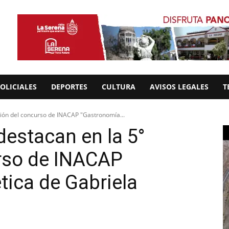
OLICIALES
DEPORTES
CULTURA
AVISOS LEGALES
T
sión del concurso de INACAP "Gastronomía...
destacan en la 5°
urso de INACAP
ica de Gabriela