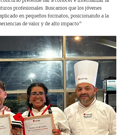
 concurso pretende dar a conocer e internalizar la
uturos profesionales. Buscamos que los jóvenes
jo aplicado en pequeños formatos, posicionando a la
eriencias de valor y de alto impacto”