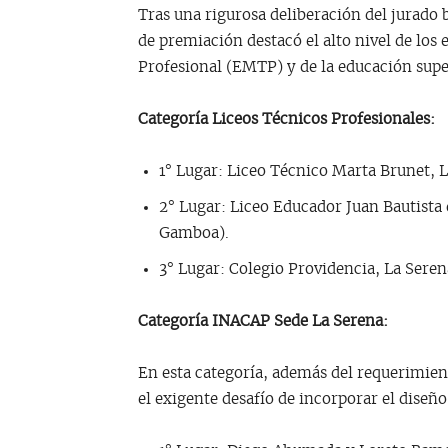
Tras una rigurosa deliberación del jurado 
de premiación destacó el alto nivel de lo
Profesional (EMTP) y de la educación super
Categoría Liceos Técnicos Profesionales:
1° Lugar: Liceo Técnico Marta Brunet, L
2° Lugar: Liceo Educador Juan Bautista 
Gamboa).
3° Lugar: Colegio Providencia, La Sere
Categoría INACAP Sede La Serena:
En esta categoría, además del requerimient
el exigente desafío de incorporar el diseño