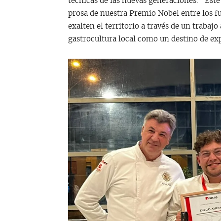
técnicas de las nuevas generaciones. “Este
prosa de nuestra Premio Nobel entre los f
exalten el territorio a través de un traba
gastrocultura local como un destino de exp