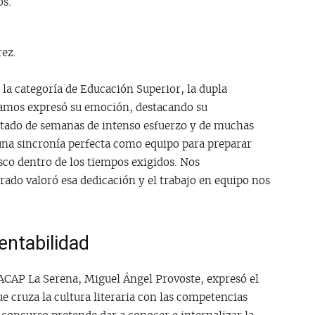
os.
rez.
la categoría de Educación Superior, la dupla
amos expresó su emoción, destacando su
ultado de semanas de intenso esfuerzo y de muchas
 una sincronía perfecta como equipo para preparar
isco dentro de los tiempos exigidos. Nos
do valoró esa dedicación y el trabajo en equipo nos
entabilidad
ACAP La Serena, Miguel Ángel Provoste, expresó el
e cruza la cultura literaria con las competencias