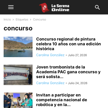
Inicio
Etiquetas
Concurso
concurso
Concurso regional de pintura
celebra 10 años con una edición
histórica
Carolina González
-
Julio 27, 2026
Joven trombonista de la
Academia PAC gana concurso y
será solista...
Carolina González
-
Julio 24, 2026
Invitan a participar en
competencia nacional de
robótica y en la...