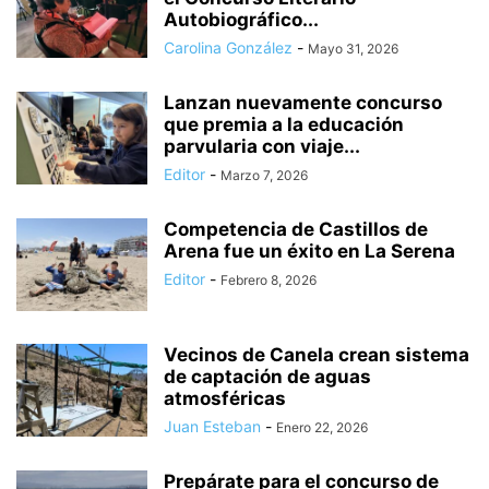
Autobiográfico...
Carolina González
-
Mayo 31, 2026
Lanzan nuevamente concurso
que premia a la educación
parvularia con viaje...
Editor
-
Marzo 7, 2026
Competencia de Castillos de
Arena fue un éxito en La Serena
Editor
-
Febrero 8, 2026
Vecinos de Canela crean sistema
de captación de aguas
atmosféricas
Juan Esteban
-
Enero 22, 2026
Prepárate para el concurso de