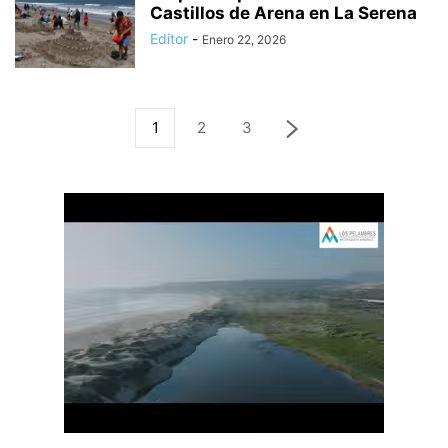
Castillos de Arena en La Serena
Editor
-
Enero 22, 2026
1
2
3