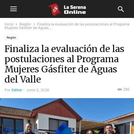
Inicio
Región
Finaliza la evaluación de las postulaciones al Programa
Mujeres Gásfiter de Aguas...
Región
Finaliza la evaluación de las
postulaciones al Programa
Mujeres Gásfiter de Aguas
del Valle
285
Por
Editor
-
Junio 2, 2026