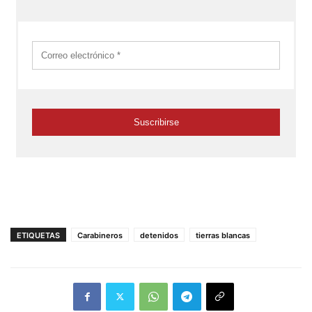
ETIQUETAS
Carabineros
detenidos
tierras blancas