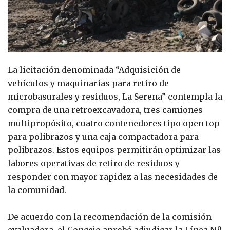
La licitación denominada “Adquisición de
vehículos y maquinarias para retiro de
microbasurales y residuos, La Serena” contempla la
compra de una retroexcavadora, tres camiones
multipropósito, cuatro contenedores tipo open top
para polibrazos y una caja compactadora para
polibrazos. Estos equipos permitirán optimizar las
labores operativas de retiro de residuos y
responder con mayor rapidez a las necesidades de
la comunidad.
De acuerdo con la recomendación de la comisión
evaluadora, el Concejo aprobó adjudicar la Línea N.º