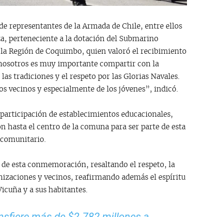
e representantes de la Armada de Chile, entre ellos
a, perteneciente a la dotación del Submarino
 la Región de Coquimbo, quien valoró el recibimiento
 nosotros es muy importante compartir con la
s tradiciones y el respeto por las Glorias Navales.
s vecinos y especialmente de los jóvenes”, indicó.
 participación de establecimientos educacionales,
on hasta el centro de la comuna para ser parte de esta
 comunitario.
 de esta conmemoración, resaltando el respeto, la
nizaciones y vecinos, reafirmando además el espíritu
Vicuña y a sus habitantes.
sfiere más de $2.782 millones a