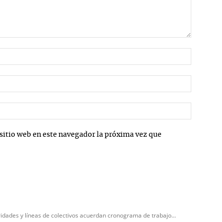
Nombre:
Correo
electrón
Sitio
web:
sitio web en este navegador la próxima vez que