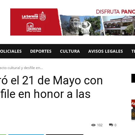
OLICIALES
DEPORTES
CULTURA
AVISOS LEGALES
T
o cultural y desfile en...
 el 21 de Mayo con
file en honor a las
102
0