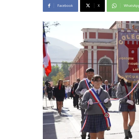
Facebook
X
WhatsAp