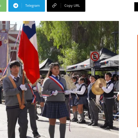
p
Telegram
Copy URL