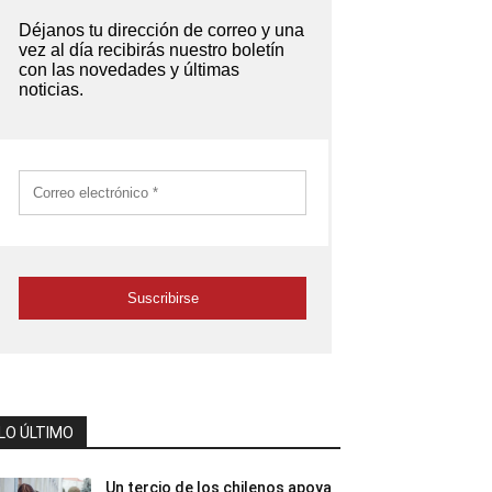
LO ÚLTIMO
Un tercio de los chilenos apoya