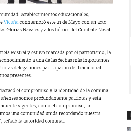
omunidad, establecimientos educacionales,
de
Vicuña
conmemoró este 21 de Mayo con un acto
 las Glorias Navales y a los héroes del Combate Naval
riela Mistral y estuvo marcada por el patriotismo, la
 reconocimiento a una de las fechas más importantes
stintas delegaciones participaron del tradicional
cinos presentes.
, destacó el compromiso y la identidad de la comuna
cuñenses somos profundamente patriotas y esta
enamente vigentes, como el compromiso, la
 vimos una comunidad unida recordando nuestra
”, señaló la autoridad comunal.