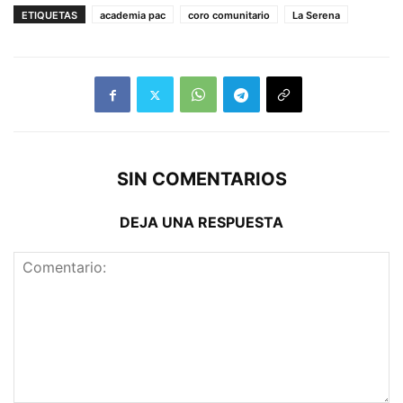
ETIQUETAS
academia pac
coro comunitario
La Serena
SIN COMENTARIOS
DEJA UNA RESPUESTA