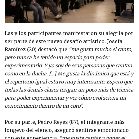
Las y los participantes manifestaron su alegría por
ser parte de este nuevo desafío artístico. Josefa
Ramírez (20) destacó que
“me gusta mucho el canto,
pero nunca he tenido un espacio para poder
experimentarlo. Y yo soy de esas personas que cantan
como en la ducha. […] Me gusta la dinámica que está y
el repertorio igual estuvo muy interesante. Espero que
todas las demás clases tengan un poco más de técnica
para poder experimentar y ver cómo evoluciona mi
conocimiento dentro de un coro”.
Por su parte, Pedro Reyes (87), el integrante más
longevo del elenco, aseguró sentirse emocionado
con esta experiencia,
“me gusta cantar y poner el