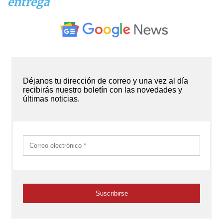
entrega