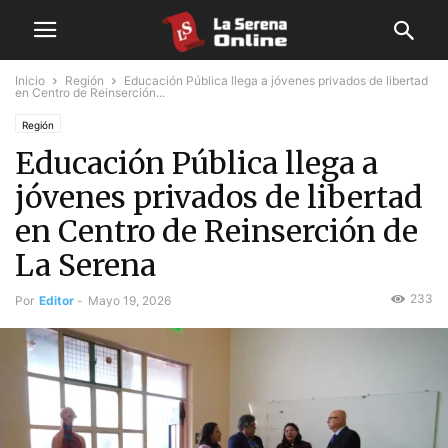
Inicio
Región
Educación Pública llega a jóvenes privados de libertad
en Centro de Reinserción...
Región
Educación Pública llega a
jóvenes privados de libertad
en Centro de Reinserción de
La Serena
233
Por
Editor
-
Mayo 19, 2026