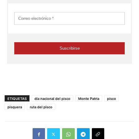
ETIQUETAS
día nacional del pisco
Monte Patria
pisco
pisquera
ruta del pisco