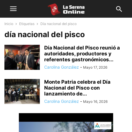
Inicio
Etiquetas
Día nacional del pisco
día nacional del pisco
Día Nacional del Pisco reunió a
autoridades, productores y
referentes gastronómicos...
Carolina González
-
Mayo 17, 2026
Monte Patria celebra el Día
Nacional del Pisco con
lanzamiento de...
Carolina González
-
Mayo 16, 2026