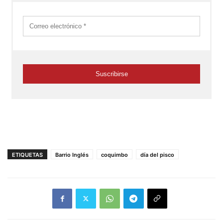
ETIQUETAS
Barrio Inglés
coquimbo
día del pisco