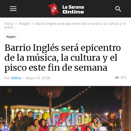
Inicio
Región
Barrio Inglés será epicentro de la música, la cultura y el
pisco...
Región
Barrio Inglés será epicentro
de la música, la cultura y el
pisco este fin de semana
975
Por
Editor
-
Mayo 15, 2026