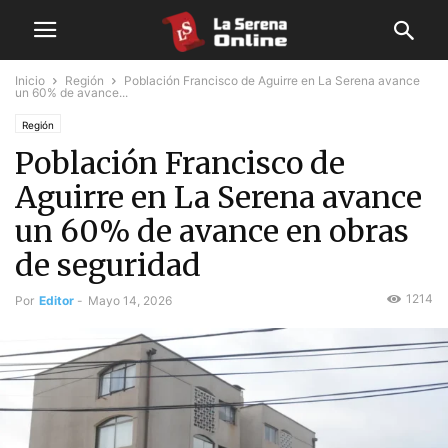
Inicio
Región
Población Francisco de Aguirre en La Serena avance
un 60% de avance...
Región
Población Francisco de
Aguirre en La Serena avance
un 60% de avance en obras
de seguridad
1214
Por
Editor
-
Mayo 14, 2026