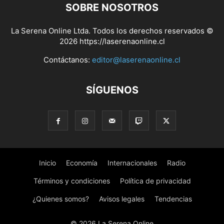
SOBRE NOSOTROS
La Serena Online Ltda. Todos los derechos reservados ©
2026 https://laserenaonline.cl
Contáctanos:
editor@laserenaonline.cl
SÍGUENOS
Inicio
Economía
Internacionales
Radio
Términos y condiciones
Política de privacidad
¿Quienes somos?
Avisos legales
Tendencias
© 2026 La Serena Online