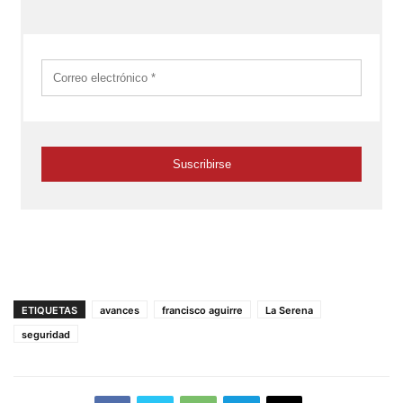
ETIQUETAS
avances
francisco aguirre
La Serena
seguridad