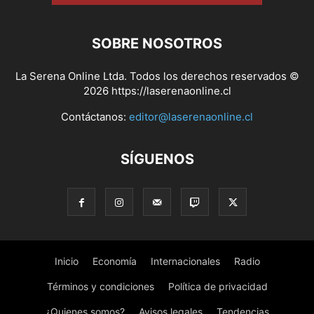
SOBRE NOSOTROS
La Serena Online Ltda. Todos los derechos reservados ©
2026 https://laserenaonline.cl
Contáctanos:
editor@laserenaonline.cl
SÍGUENOS
Inicio
Economía
Internacionales
Radio
Términos y condiciones
Política de privacidad
¿Quienes somos?
Avisos legales
Tendencias