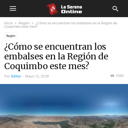
Inicio
Región
¿Cómo se encuentran los embalses en la Región de
Coquimbo este mes?
Región
¿Cómo se encuentran los
embalses en la Región de
Coquimbo este mes?
1065
Por
Editor
-
Mayo 12, 2026