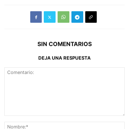
SIN COMENTARIOS
DEJA UNA RESPUESTA