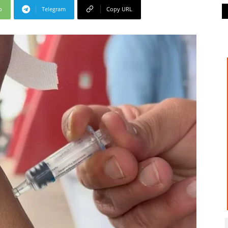
p
Telegram
Copy URL