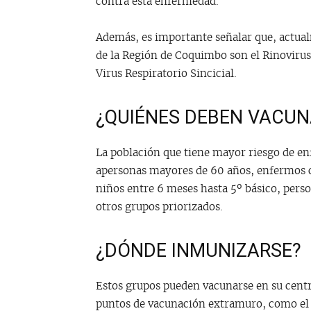
contra esta enfermedad.
Además, es importante señalar que, actual
de la Región de Coquimbo son el Rinovirus,
Virus Respiratorio Sincicial.
¿QUIÉNES DEBEN VACUN
La población que tiene mayor riesgo de en
apersonas mayores de 60 años, enfermos c
niños entre 6 meses hasta 5º básico, perso
otros grupos priorizados.
¿DÓNDE INMUNIZARSE?
Estos grupos pueden vacunarse en su centr
puntos de vacunación extramuro, como el 