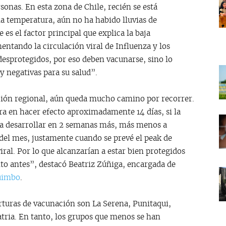
sonas. En esta zona de Chile, recién se está
a temperatura, aún no ha habido lluvias de
 es el factor principal que explica la baja
ntando la circulación viral de Influenza y los
esprotegidos, por eso deben vacunarse, sino lo
 negativas para su salud”.
ión regional, aún queda mucho camino por recorrer.
a en hacer efecto aproximadamente 14 días, si la
a a desarrollar en 2 semanas más, más menos a
del mes, justamente cuando se prevé el peak de
ral. Por lo que alcanzarían a estar bien protegidos
nto antes”, destacó Beatriz Zúñiga, encargada de
quimbo
.
uras de vacunación son La Serena, Punitaqui,
tria. En tanto, los grupos que menos se han