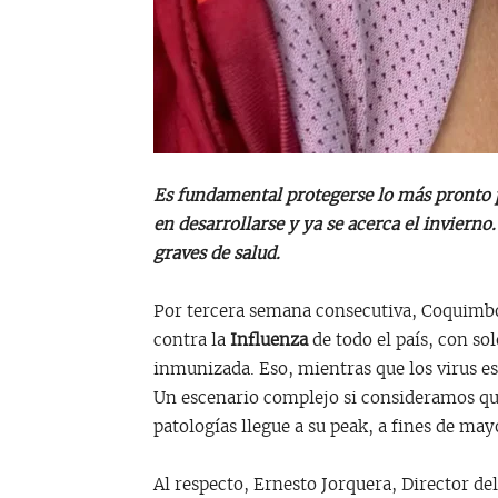
Es fundamental protegerse lo más pronto 
en desarrollarse y ya se acerca el invierno
graves de salud.
Por tercera semana consecutiva, Coquimbo
contra la
Influenza
de todo el país, con so
inmunizada. Eso, mientras que los virus es
Un escenario complejo si consideramos que
patologías llegue a su peak, a fines de may
Al respecto, Ernesto Jorquera, Director de