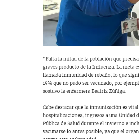
“Falta la mitad de la población que preci
graves producto de la Influenza. La meta e
llamada inmunidad de rebaño, lo que signi
15% que no pudo ser vacunado, por ejempl
sostuvo la enfermera Beatriz Zúñiga.
Cabe destacar que la inmunización es vital
hospitalizaciones, ingresos a una Unidad 
Pública de Salud durante el invierno e inclu
vacunarse lo antes posible, ya que el org