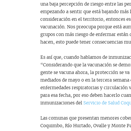
una baja percepción de riesgo entre las per
empezando a sentir que está bajando más l
consideración en el territorio, entonces ese
vacunación. Nos preocupa porque está aume
grupos con más riesgo de enfermar están d
hacen, esto puede tener consecuencias muy
Es así que, cuando hablamos de inmunizac
“Considerando que la vacunación se demor
gente se vacuna ahora, la protección se v
mediados de mayo o en la tercera semana 
enfermedades respiratorias y circulación vi
para esa fecha, por eso deben hacerlo cua
inmunizaciones del
Servicio de Salud Co
Las comunas que presentan menores cobert
Coquimbo, Río Hurtado, Ovalle y Monte Pa