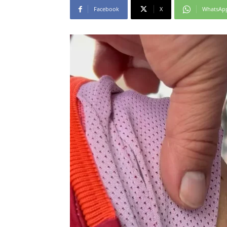
Facebook
X
WhatsAp