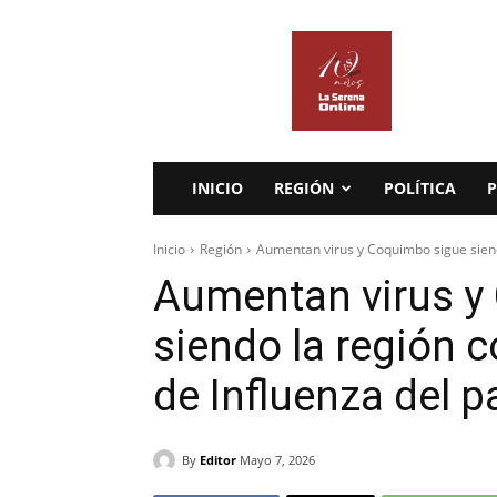
La
Serena
Online
INICIO
REGIÓN
POLÍTICA
P
Inicio
Región
Aumentan virus y Coquimbo sigue siend
Aumentan virus y
siendo la región 
de Influenza del p
By
Editor
Mayo 7, 2026