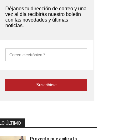
LO ÚLTIMO
Proyecto que agiliza la