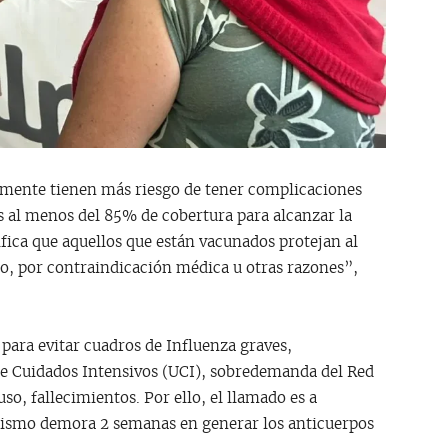
samente tienen más riesgo de tener complicaciones
s al menos del 85% de cobertura para alcanzar la
fica que aquellos que están vacunados protejan al
o, por contraindicación médica u otras razones”,
 para evitar cuadros de Influenza graves,
de Cuidados Intensivos (UCI), sobredemanda del Red
so, fallecimientos. Por ello, el llamado es a
anismo demora 2 semanas en generar los anticuerpos