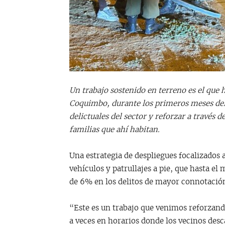
Un trabajo sostenido en terreno es el que 
Coquimbo, durante los primeros meses del 
delictuales del sector y reforzar a través d
familias que ahí habitan.
Una estrategia de despliegues focalizados 
vehículos y patrullajes a pie, que hasta e
de 6% en los delitos de mayor connotación 
“Este es un trabajo que venimos reforzand
a veces en horarios donde los vecinos des