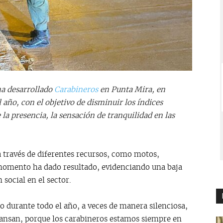
ha desarrollado
Carabineros
en Punta Mira, en
año, con el objetivo de disminuir los índices
e la presencia, la sensación de tranquilidad en las
a través de diferentes recursos, como motos,
l momento ha dado resultado, evidenciando una baja
social en el sector.
o durante todo el año, a veces de manera silenciosa,
cansan, porque los carabineros estamos siempre en