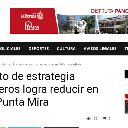
OLICIALES
DEPORTES
CULTURA
AVISOS LEGALES
T
ritorial, Carabineros logra reducir en 6% los delitos...
to de estrategia
neros logra reducir en
Punta Mira
179
0