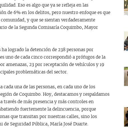
ilidad. Eso es algo que ya se refleja en las
ón de 6% en los delitos, pero nuestro enfoque es que
la comunidad, y que se sientan verdaderamente
sario de la Segunda Comisaría Coquimbo, Mayor
s ha logrado la detención de 238 personas por
ales uno de cada cinco correspondió a prófugos de la
por amenazas, 23 por receptación de vehículos y 19
ncipales problemáticas del sector.
 a cada una de las personas, en cada uno de los
a región de Coquimbo. Hoy, destacamos y respaldamos
e a través de más presencia y más controles en
mbatiendo fuertemente la delincuencia, porque
nas que transitan por nuestras calles, sino los
mi de Seguridad Pública, María José Duarte.