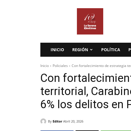
La
Serena
Online
INICIO
REGIÓN
POLÍTICA
P
Inicio
Policiales
Con fortalecimiento de estrategia ter
Con fortalecimien
territorial, Carabi
6% los delitos en 
By
Editor
Abril 20, 2026