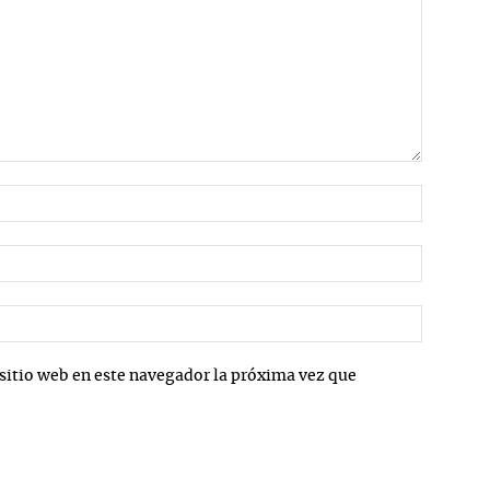
Nombre:
Correo
electrón
Sitio
web:
sitio web en este navegador la próxima vez que