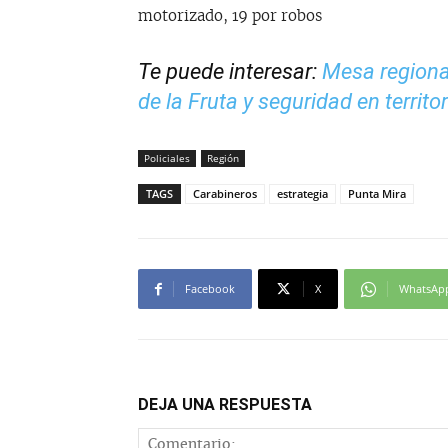
motorizado, 19 por robos
Te puede interesar:
Mesa regiona
de la Fruta y seguridad en territo
Policiales
Región
TAGS
Carabineros
estrategia
Punta Mira
Facebook
X
WhatsAp
DEJA UNA RESPUESTA