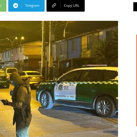
p
Telegram
Copy URL