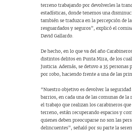
terreno trabajando por devolverles la tranqu
estadísticas, donde tenemos una disminuci
también se traduzca en la percepción de 
resguardados y seguros”, explicó el comi
David Gallardo.
De hecho, en lo que va del año Carabinero
distintos delitos en Punta Mira, de los cu
Justicia. Además, se detuvo a 35 personas 
por robo, haciendo frente a una de las pri
“Nuestro objetivo es devolver la seguridad
barrios, en cada una de las comunas de l
el trabajo que realizan los carabineros qu
terreno, están recuperando espacios y co
quienes deben preocuparse no son las perso
delincuentes”, señaló por su parte la sere