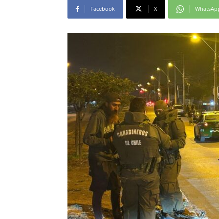
Facebook
X
WhatsAp