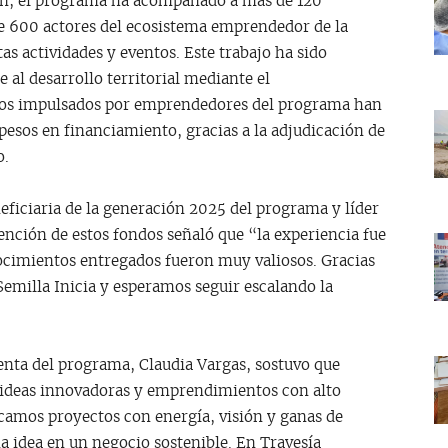
ón, el programa ha acompañado a más de 120
 600 actores del ecosistema emprendedor de la
as actividades y eventos. Este trabajo ha sido
 al desarrollo territorial mediante el
tos impulsados por emprendedores del programa han
pesos en financiamiento, gracias a la adjudicación de
o.
eficiaria de la generación 2025 del programa y líder
tención de estos fondos señaló que “la experiencia fue
cimientos entregados fueron muy valiosos. Gracias
Semilla Inicia y esperamos seguir escalando la
renta del programa, Claudia Vargas, sostuvo que
 ideas innovadoras y emprendimientos con alto
scamos proyectos con energía, visión y ganas de
a idea en un negocio sostenible. En Travesía