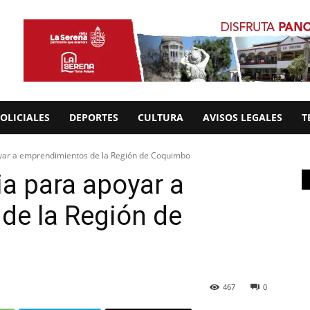
OLICIALES
DEPORTES
CULTURA
AVISOS LEGALES
T
yar a emprendimientos de la Región de Coquimbo
a para apoyar a
de la Región de
467
0