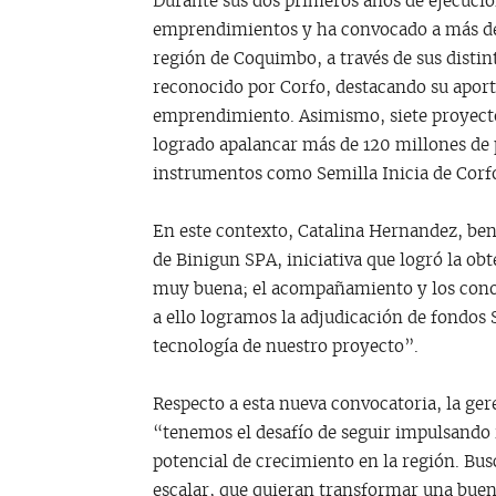
Durante sus dos primeros años de ejecuci
emprendimientos y ha convocado a más de
región de Coquimbo, a través de sus distint
reconocido por Corfo, destacando su aporte
emprendimiento. Asimismo, siete proyec
logrado apalancar más de 120 millones de 
instrumentos como Semilla Inicia de Corf
En este contexto, Catalina Hernandez, ben
de Binigun SPA, iniciativa que logró la ob
muy buena; el acompañamiento y los cono
a ello logramos la adjudicación de fondos 
tecnología de nuestro proyecto”.
Respecto a esta nueva convocatoria, la ge
“tenemos el desafío de seguir impulsando
potencial de crecimiento en la región. Bu
escalar, que quieran transformar una buen