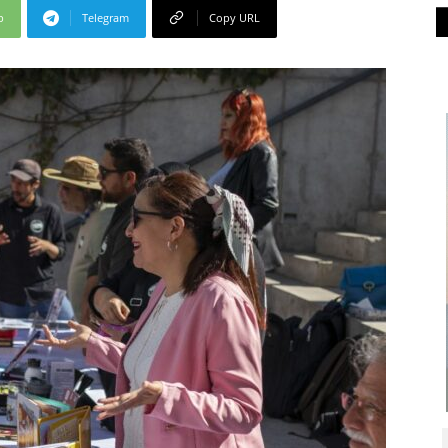
p
Telegram
Copy URL