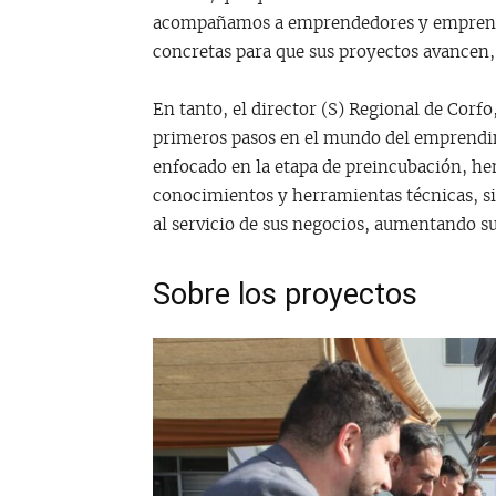
acompañamos a emprendedores y emprende
concretas para que sus proyectos avancen, 
En tanto, el director (S) Regional de Corf
primeros pasos en el mundo del emprendimi
enfocado en la etapa de preincubación, he
conocimientos y herramientas técnicas, s
al servicio de sus negocios, aumentando su
Sobre los proyectos