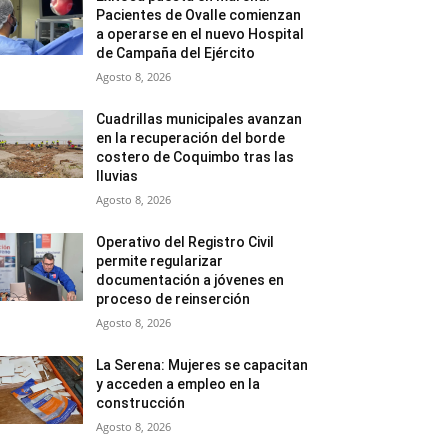
Pacientes de Ovalle comienzan
a operarse en el nuevo Hospital
de Campaña del Ejército
Agosto 8, 2026
Cuadrillas municipales avanzan
en la recuperación del borde
costero de Coquimbo tras las
lluvias
Agosto 8, 2026
Operativo del Registro Civil
permite regularizar
documentación a jóvenes en
proceso de reinserción
Agosto 8, 2026
La Serena: Mujeres se capacitan
y acceden a empleo en la
construcción
Agosto 8, 2026