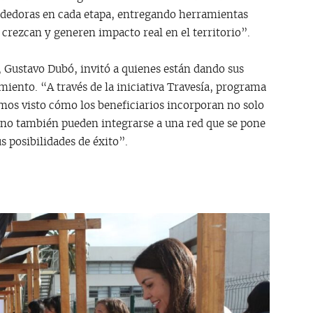
doras en cada etapa, entregando herramientas
crezcan y generen impacto real en el territorio”.
o, Gustavo Dubó, invitó a quienes están dando sus
ento. “A través de la iniciativa Travesía, programa
mos visto cómo los beneficiarios incorporan no solo
ino también pueden integrarse a una red que se pone
s posibilidades de éxito”.