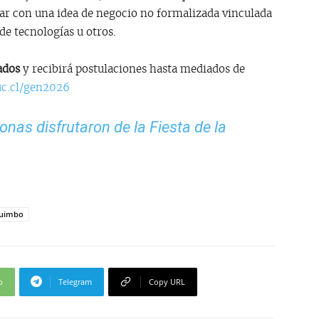
r con una idea de negocio no formalizada vinculada
 de tecnologías u otros.
ados
y recibirá postulaciones hasta mediados de
uc.cl/gen2026
onas disfrutaron de la Fiesta de la
quimbo
p
Telegram
Copy URL