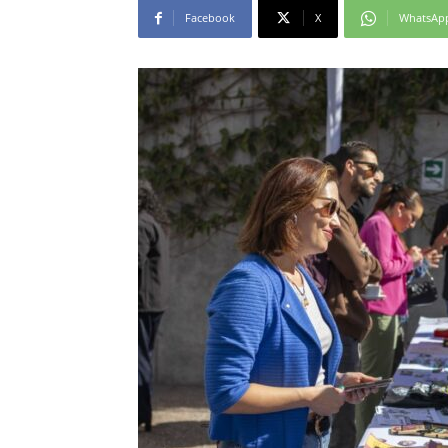
Facebook
X
WhatsAp