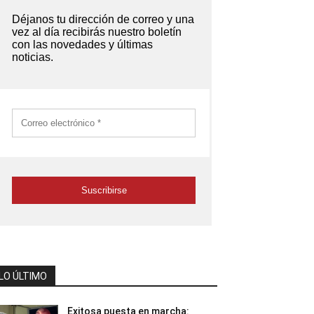
LO ÚLTIMO
Exitosa puesta en marcha: