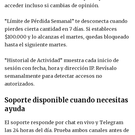
acceder incluso si cambias de opinión.
“Límite de Pérdida Semanal” te desconecta cuando
pierdes cierta cantidad en 7 días. Si estableces
$100.000 y lo alcanzas el martes, quedas bloqueado
hasta el siguiente martes.
“Historial de Actividad” muestra cada inicio de
sesión con fecha, hora y dirección IP. Revísalo
semanalmente para detectar accesos no
autorizados.
Soporte disponible cuando necesitas
ayuda
El soporte responde por chat en vivo y Telegram
las 24 horas del día. Prueba ambos canales antes de