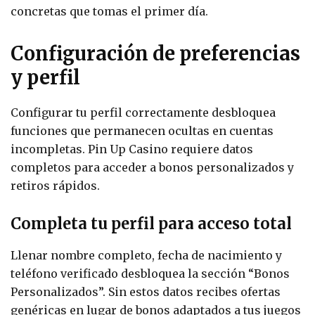
concretas que tomas el primer día.
Configuración de preferencias
y perfil
Configurar tu perfil correctamente desbloquea
funciones que permanecen ocultas en cuentas
incompletas. Pin Up Casino requiere datos
completos para acceder a bonos personalizados y
retiros rápidos.
Completa tu perfil para acceso total
Llenar nombre completo, fecha de nacimiento y
teléfono verificado desbloquea la sección “Bonos
Personalizados”. Sin estos datos recibes ofertas
genéricas en lugar de bonos adaptados a tus juegos