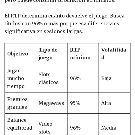
pero puede consumir tu bankroll en minutos.
El RTP determina cuánto devuelve el juego. Busca
títulos con 96% o más porque esa diferencia es
significativa en sesiones largas.
Tipo de
RTP
Volatilida
Objetivo
juego
mínimo
d
Jugar
Slots
mucho
96%
Baja
clásicos
tiempo
Premios
Megaways
95%
Alta
grandes
Balance
Video
equilibrad
96%
Media
slots