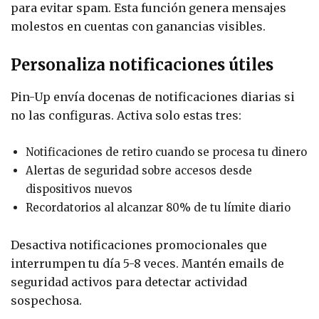
para evitar spam. Esta función genera mensajes
molestos en cuentas con ganancias visibles.
Personaliza notificaciones útiles
Pin-Up envía docenas de notificaciones diarias si
no las configuras. Activa solo estas tres:
Notificaciones de retiro cuando se procesa tu dinero
Alertas de seguridad sobre accesos desde
dispositivos nuevos
Recordatorios al alcanzar 80% de tu límite diario
Desactiva notificaciones promocionales que
interrumpen tu día 5-8 veces. Mantén emails de
seguridad activos para detectar actividad
sospechosa.