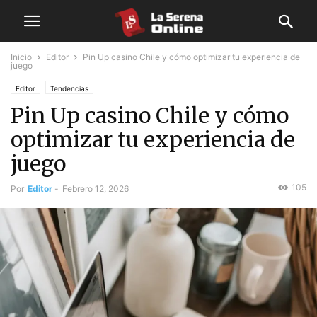
Inicio
Editor
Pin Up casino Chile y cómo optimizar tu experiencia de
juego
Editor
Tendencias
Pin Up casino Chile y cómo
optimizar tu experiencia de
juego
105
Por
Editor
-
Febrero 12, 2026