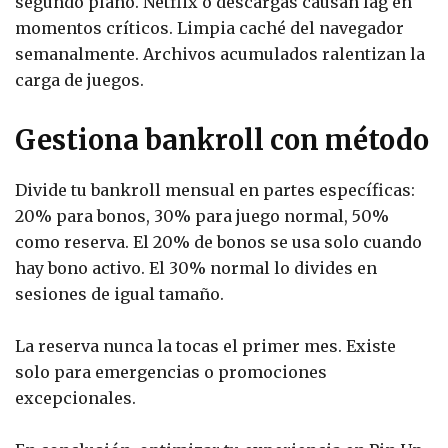
segundo plano. Netflix o descargas causan lag en
momentos críticos. Limpia caché del navegador
semanalmente. Archivos acumulados ralentizan la
carga de juegos.
Gestiona bankroll con método
Divide tu bankroll mensual en partes específicas:
20% para bonos, 30% para juego normal, 50%
como reserva. El 20% de bonos se usa solo cuando
hay bono activo. El 30% normal lo divides en
sesiones de igual tamaño.
La reserva nunca la tocas el primer mes. Existe
solo para emergencias o promociones
excepcionales.