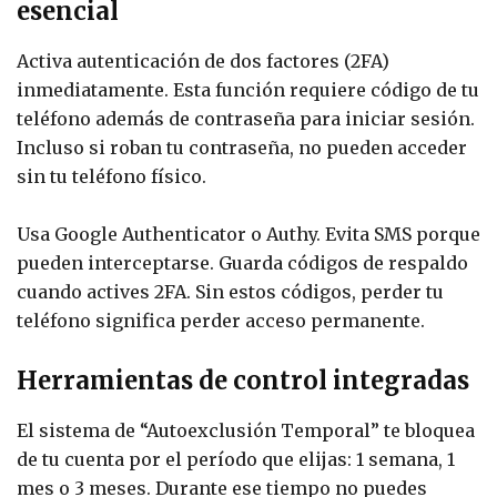
esencial
Activa autenticación de dos factores (2FA)
inmediatamente. Esta función requiere código de tu
teléfono además de contraseña para iniciar sesión.
Incluso si roban tu contraseña, no pueden acceder
sin tu teléfono físico.
Usa Google Authenticator o Authy. Evita SMS porque
pueden interceptarse. Guarda códigos de respaldo
cuando actives 2FA. Sin estos códigos, perder tu
teléfono significa perder acceso permanente.
Herramientas de control integradas
El sistema de “Autoexclusión Temporal” te bloquea
de tu cuenta por el período que elijas: 1 semana, 1
mes o 3 meses. Durante ese tiempo no puedes