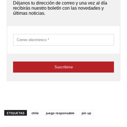
ETIQUETAS
chile
juego responsable
pin up