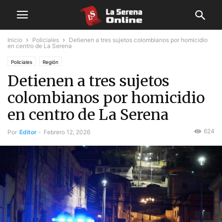
Inicio
Policiales
Detienen a tres sujetos colombianos por homicidio
en centro de La Serena
Policiales
Región
Detienen a tres sujetos
colombianos por homicidio
en centro de La Serena
624
Por
Editor
-
Febrero 12, 2026