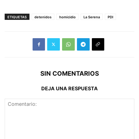
ETIQUETAS
detenidos
homicidio
La Serena
PDI
SIN COMENTARIOS
DEJA UNA RESPUESTA