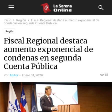
Inicio
Región
Fiscal Regional destaca aumento exponencial de
condenas en segunda Cuenta Pública
Región
Fiscal Regional destaca
aumento exponencial de
condenas en segunda
Cuenta Pública
81
Por
Editor
-
Enero 31, 2026