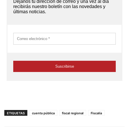
ETIQUETAS
cuenta pública
fiscal regional
Fiscalía