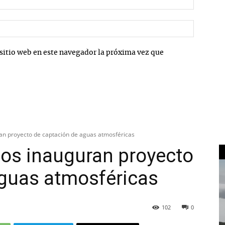
electrón
Sitio
web:
sitio web en este navegador la próxima vez que