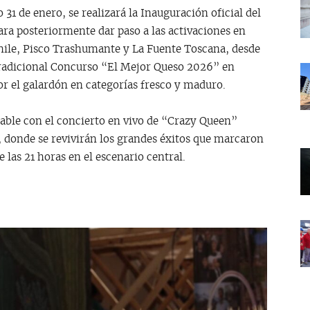
 31 de enero, se realizará la Inauguración oficial del
para posteriormente dar paso a las activaciones en
Chile, Pisco Trashumante y La Fuente Toscana, desde
 tradicional Concurso “El Mejor Queso 2026” en
or el galardón en categorías fresco y maduro.
dable con el concierto en vivo de “Crazy Queen”
o, donde se revivirán los grandes éxitos que marcaron
e las 21 horas en el escenario central.