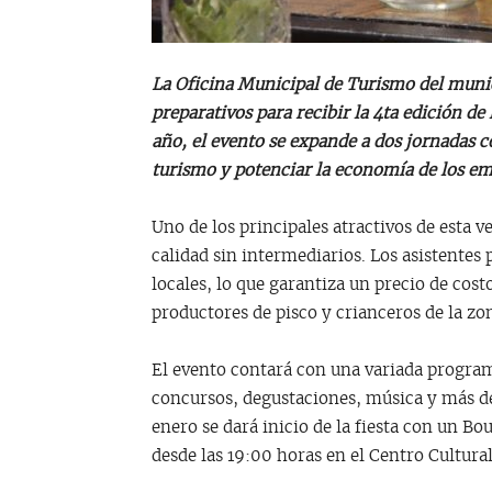
La Oficina Municipal de Turismo del muni
preparativos para recibir la 4ta edición de 
año, el evento se expande a dos jornadas c
turismo y potenciar la economía de los em
Uno de los principales atractivos de esta ve
calidad sin intermediarios. Los asistente
locales, lo que garantiza un precio de cost
productores de pisco y crianceros de la zo
El evento contará con una variada progra
concursos, degustaciones, música y más de 
enero se dará inicio de la fiesta con un Bo
desde las 19:00 horas en el Centro Cultur