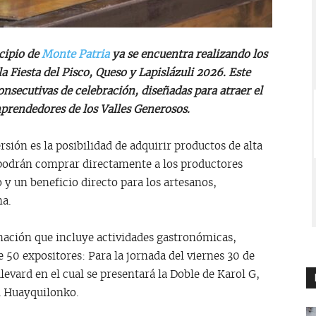
cipio de
Monte Patria
ya se encuentra realizando los
la Fiesta del Pisco, Queso y Lapislázuli 2026. Este
onsecutivas de celebración, diseñadas para atraer el
prendedores de los Valles Generosos.
rsión es la posibilidad de adquirir productos de alta
s podrán comprar directamente a los productores
o y un beneficio directo para los artesanos,
na.
mación que incluye actividades gastronómicas,
50 expositores: Para la jornada del viernes 30 de
ulevard en el cual se presentará la Doble de Karol G,
al Huayquilonko.