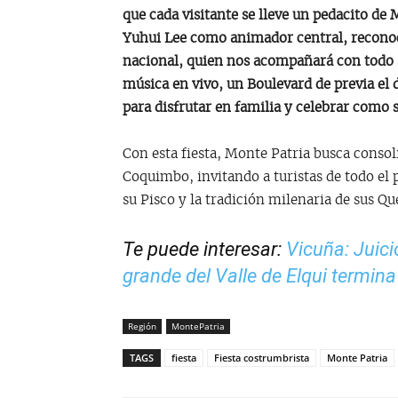
que cada visitante se lleve un pedacito de
Yuhui Lee como animador central, reconoci
nacional, quien nos acompañará con todo 
música en vivo, un Boulevard de previa el d
para disfrutar en familia y celebrar como 
Con esta fiesta, Monte Patria busca conso
Coquimbo, invitando a turistas de todo el p
su Pisco y la tradición milenaria de sus Qu
Te puede interesar:
Vicuña: Juic
grande del Valle de Elqui termin
Región
MontePatria
TAGS
fiesta
Fiesta costrumbrista
Monte Patria