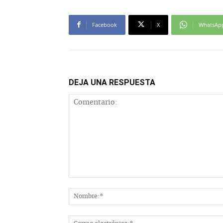
Facebook
X
WhatsAp
DEJA UNA RESPUESTA
Comentario: