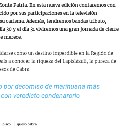
 Monte Patria. En esta nueva edición contaremos con
do por sus participaciones en la televisión
su carisma. Además, tendremos bandas tributo,
ía 30 y el día 31 viviremos una gran jornada de cierre
se merece.
lidarse como un destino imperdible en la Región de
aís a conocer la riqueza del Lapislázuli, la pureza de
esos de Cabra.
io por decomiso de marihuana más
a con veredicto condenarorio
pisco
queso cabra