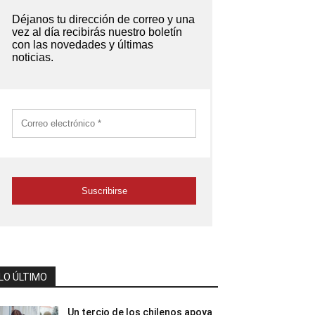
LO ÚLTIMO
Un tercio de los chilenos apoya