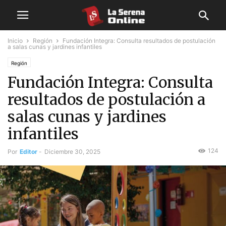
Inicio
Región
Fundación Integra: Consulta resultados de postulación
a salas cunas y jardines infantiles
Región
Fundación Integra: Consulta
resultados de postulación a
salas cunas y jardines
infantiles
124
Por
Editor
-
Diciembre 30, 2025