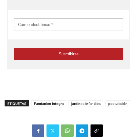
ETIQUETAS
Fundación Integra
jardines infantiles
postulación