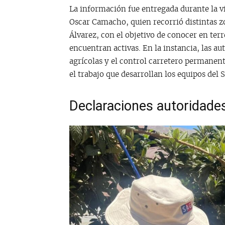
La información fue entregada durante la vis
Oscar Camacho, quien recorrió distintas zo
Álvarez, con el objetivo de conocer en ter
encuentran activas. En la instancia, las au
agrícolas y el control carretero permanen
el trabajo que desarrollan los equipos del S
Declaraciones autoridade