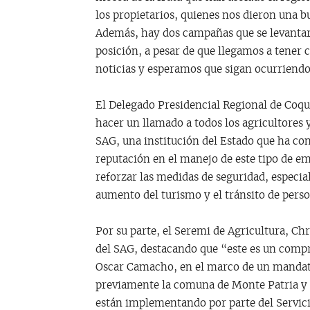
los propietarios, quienes nos dieron una b
Además, hay dos campañas que se levantar
posición, a pesar de que llegamos a tene
noticias y esperamos que sigan ocurriendo
El Delegado Presidencial Regional de Coq
hacer un llamado a todos los agricultores 
SAG, una institución del Estado que ha co
reputación en el manejo de este tipo de e
reforzar las medidas de seguridad, especi
aumento del turismo y el tránsito de person
Por su parte, el Seremi de Agricultura, Chr
del SAG, destacando que “este es un compr
Oscar Camacho, en el marco de un mandato 
previamente la comuna de Monte Patria y h
están implementando por parte del Servici