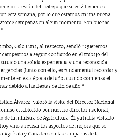
uena impresión del trabajo que se está haciendo.
on esta semana, por lo que estamos en una buena
r catorce campañas en algún momento. Son buenas
”.
uimbo, Galo Luna, al respecto, señaló “Queremos
y campesinos a seguir confiando en el trabajo del
nstruido una sólida experiencia y una reconocida
mergencias. Junto con ello, es fundamental recordar y
almente en esta época del año, cuando comienza el
as debido a las fiestas de fin de año.”
istian Álvarez, valoró la visita del Director Nacional
omiso establecido por nuestro director nacional,
de la ministra de Agricultura. Él ya había visitado
oy vino a revisar los aspectos de mejora que se
o Agrícola y Ganadero en las campañas de la