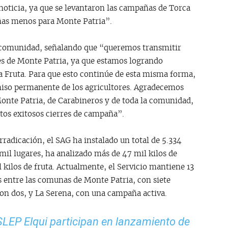
oticia, ya que se levantaron las campañas de Torca
ñas menos para Monte Patria”.
 comunidad, señalando que “queremos transmitir
res de Monte Patria, ya que estamos logrando
la Fruta. Para que esto continúe de esta misma forma,
iso permanente de los agricultores. Agradecemos
onte Patria, de Carabineros y de toda la comunidad,
tos exitosos cierres de campaña”.
rradicación, el SAG ha instalado un total de 5.334
 mil lugares, ha analizado más de 47 mil kilos de
 kilos de fruta. Actualmente, el Servicio mantiene 13
s entre las comunas de Monte Patria, con siete
con dos, y La Serena, con una campaña activa.
SLEP Elqui participan en lanzamiento de