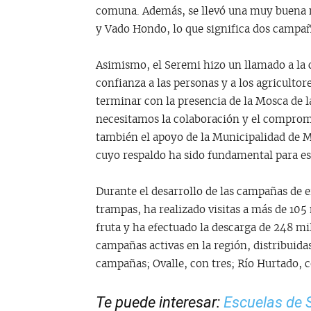
comuna. Además, se llevó una muy buena n
y Vado Hondo, lo que significa dos campa
Asimismo, el Seremi hizo un llamado a la
confianza a las personas y a los agriculto
terminar con la presencia de la Mosca de 
necesitamos la colaboración y el comprom
también el apoyo de la Municipalidad de M
cuyo respaldo ha sido fundamental para es
Durante el desarrollo de las campañas de e
trampas, ha realizado visitas a más de 105
fruta y ha efectuado la descarga de 248 mil
campañas activas en la región, distribuida
campañas; Ovalle, con tres; Río Hurtado, 
Te puede interesar:
Escuelas de 