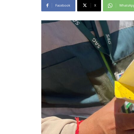
Facebook
X
WhatsAp