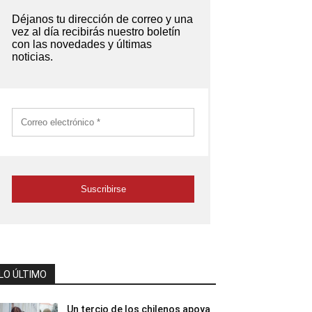
LO ÚLTIMO
Un tercio de los chilenos apoya