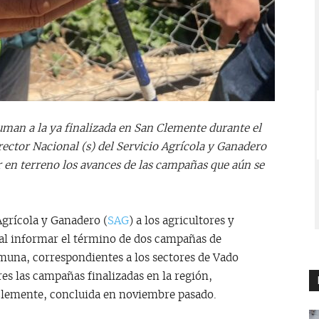
man a la ya finalizada en San Clemente durante el
ector Nacional (s) del Servicio Agrícola y Ganadero
r en terreno los avances de las campañas que aún se
Agrícola y Ganadero (
SAG
) a los agricultores y
 al informar el término de dos campañas de
omuna, correspondientes a los sectores de Vado
res las campañas finalizadas en la región,
lemente, concluida en noviembre pasado.