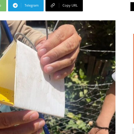
p
Telegram
Copy URL