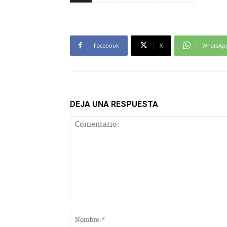
Facebook
X
WhatsAp
DEJA UNA RESPUESTA
Comentario: