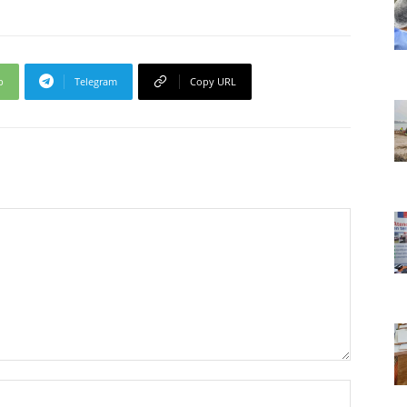
p
Telegram
Copy URL
Nombre: