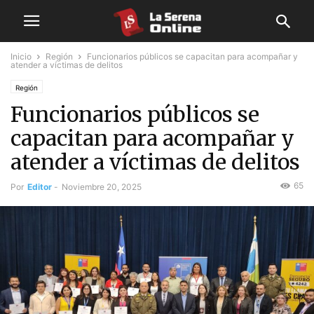
Inicio
Región
Funcionarios públicos se capacitan para acompañar y
atender a víctimas de delitos
Región
Funcionarios públicos se
capacitan para acompañar y
atender a víctimas de delitos
65
Por
Editor
-
Noviembre 20, 2025