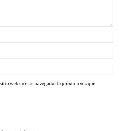
Nombre:
Correo
electrón
Sitio
web:
sitio web en este navegador la próxima vez que