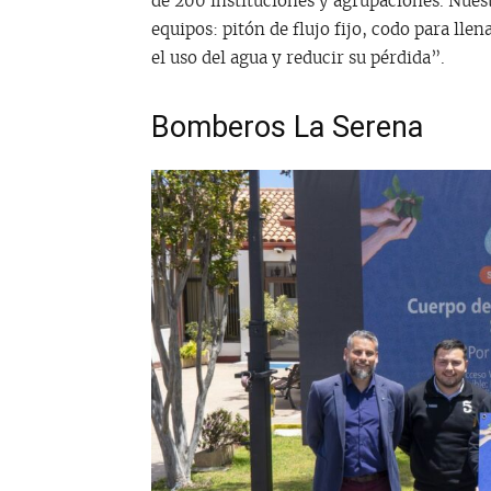
de 200 instituciones y agrupaciones. Nues
equipos: pitón de flujo fijo, codo para lle
el uso del agua y reducir su pérdida”.
Bomberos La Serena