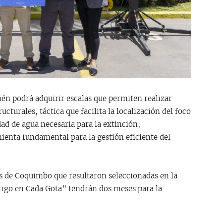
n podrá adquirir escalas que permiten realizar
cturales, táctica que facilita la localización del foco
dad de agua necesaria para la extinción,
ienta fundamental para la gestión eficiente del
as de Coquimbo que resultaron seleccionadas en la
igo en Cada Gota” tendrán dos meses para la