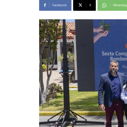
Facebook
X
WhatsAp