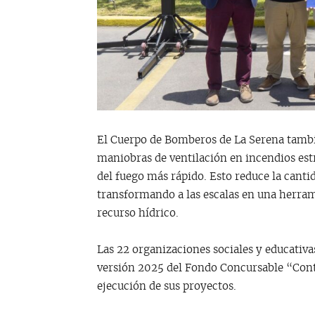
El Cuerpo de Bomberos de La Serena tambié
maniobras de ventilación en incendios estru
del fuego más rápido. Esto reduce la canti
transformando a las escalas en una herram
recurso hídrico.
Las 22 organizaciones sociales y educativ
versión 2025 del Fondo Concursable “Cont
ejecución de sus proyectos.