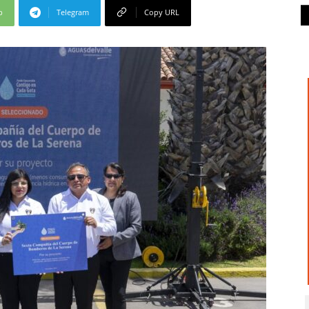
p
Telegram
Copy URL