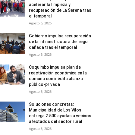
acelerar la limpieza y
recuperación de La Serena tras
el temporal
Agosto 6, 2026
Gobierno impulsa recuperación
de la infraestructura de riego
dañada tras el temporal
Agosto 6, 2026
Coquimbo impulsa plan de
reactivación económica en la
comuna con inédita alianza
público-privada
Agosto 6, 2026
Soluciones concretas:
Municipalidad de Los Vilos
entrega 2.500 ayudas a vecinos
afectados del sector rural
Agosto 6, 2026