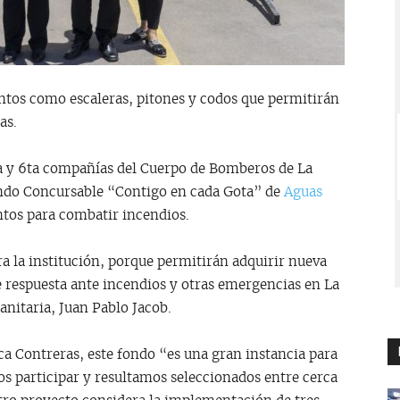
ntos como escaleras, pitones y codos que permitirán
as.
a y 6ta compañías del Cuerpo de Bomberos de La
ondo Concursable “Contigo en cada Gota” de
Aguas
ntos para combatir incendios.
a la institución, porque permitirán adquirir nueva
 respuesta ante incendios y otras emergencias en La
anitaria, Juan Pablo Jacob.
ica Contreras, este fondo “es una gran instancia para
 participar y resultamos seleccionados entre cerca