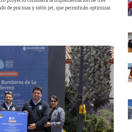
tro proyecto considera la implementación de tres
nado de piscinas y sifón jet, que permitirán optimizar