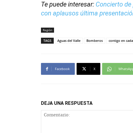
Te puede interesar:
Concierto de 
con aplausos última presentaci
Región
TAGS
Aguas del Valle
Bomberos
contigo en cada
Facebook
X
WhatsAp
DEJA UNA RESPUESTA