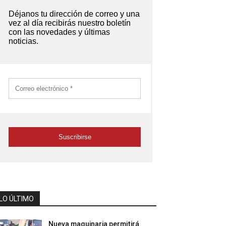
LO ÚLTIMO
Nueva maquinaria permitirá