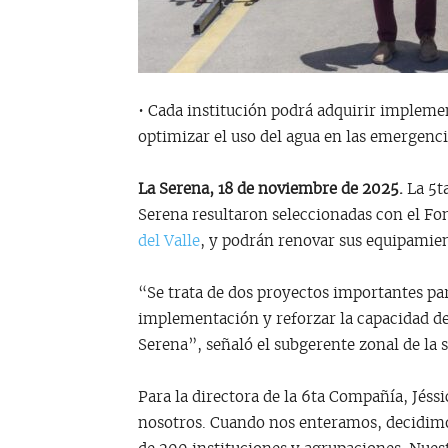
• Cada institución podrá adquirir impleme
optimizar el uso del agua en las emergenci
La Serena, 18 de noviembre de 2025.
La 5t
Serena resultaron seleccionadas con el F
del Valle
, y podrán renovar sus equipamie
“Se trata de dos proyectos importantes par
implementación y reforzar la capacidad de
Serena”, señaló el subgerente zonal de la s
Para la directora de la 6ta Compañía, Jéss
nosotros. Cuando nos enteramos, decidimos