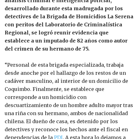
análisis criminal e inteligencia policial,
desarrollado durante esta madrugada por los
detectives de la Brigada de Homicidios La Serena
con peritos del Laboratorio de Criminalística
Regional, se logró reunir evidencia que
establece a un imputado de 82 años como autor
del crimen de su hermano de 75.
“Personal de esta brigada especializada, trabaja
desde anoche por el hallazgo de los restos de un
cadáver masculino, al interior de un domicilio de
Coquimbo. Finalmente, se establece que
corresponde a un homicidio con
descuartizamiento de un hombre adulto mayor tras
una riña con su hermano, ambos de nacionalidad
chilena. El dueño de casa, es detenido por los
detectives y reconoce los hechos ante el fiscal en
dependencias de la
PDI
. A esta hora lo dejamos a