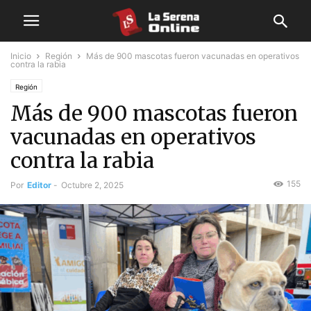
Inicio
Región
Más de 900 mascotas fueron vacunadas en operativos
contra la rabia
Región
Más de 900 mascotas fueron
vacunadas en operativos
contra la rabia
155
Por
Editor
-
Octubre 2, 2025