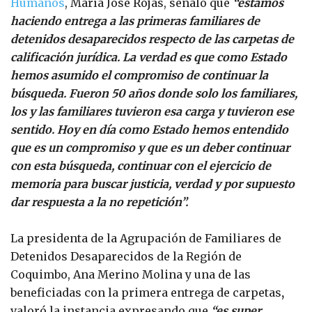
Humanos
, María José Rojas, señaló que
“estamos
haciendo entrega a las primeras familiares de
detenidos desaparecidos respecto de las carpetas de
calificación jurídica. La verdad es que como Estado
hemos asumido el compromiso de continuar la
búsqueda. Fueron 50 años donde solo los familiares,
los y las familiares tuvieron esa carga y tuvieron ese
sentido. Hoy en día como Estado hemos entendido
que es un compromiso y que es un deber continuar
con esta búsqueda, continuar con el ejercicio de
memoria para buscar justicia, verdad y por supuesto
dar respuesta a la no repetición”.
La presidenta de la Agrupación de Familiares de
Detenidos Desaparecidos de la Región de
Coquimbo, Ana Merino Molina y una de las
beneficiadas con la primera entrega de carpetas
,
valoró la instancia expresando que
“es super