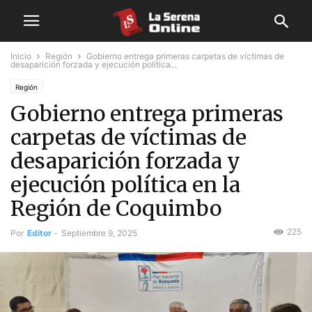
Inicio
Región
Gobierno entrega primeras carpetas de víctimas de
desaparición forzada y ejecución política...
Región
Gobierno entrega primeras
carpetas de víctimas de
desaparición forzada y
ejecución política en la
Región de Coquimbo
225
Por
Editor
-
Septiembre 9, 2025