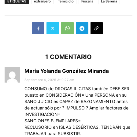
ETIQUETAS
extranjero
femicidio
Fiscalía
La Serena
1 COMENTARIO
María Yolanda González Miranda
Septiembre 4, 2025 At 9:27 am
CONSUMO de DROGAS ILICITAS también DEBE SER
puesto en CONSIDERACIÓN= Una PERSONA en su
SANO JUICIO es CAPAZ de RAZONAMIENTO antes
de actuar sólo por ? IMPULSO ? Ampliar factores de
INVESTIGACIÓN=
SANCIONES EJEMPLARES=
RECLUSORIO en ISLAS DESÉRTICAS, TENDRÁN que
TRABAJAR para SUBSISTIR.