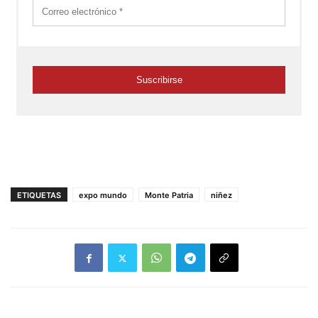
ETIQUETAS
expo mundo
Monte Patria
niñez