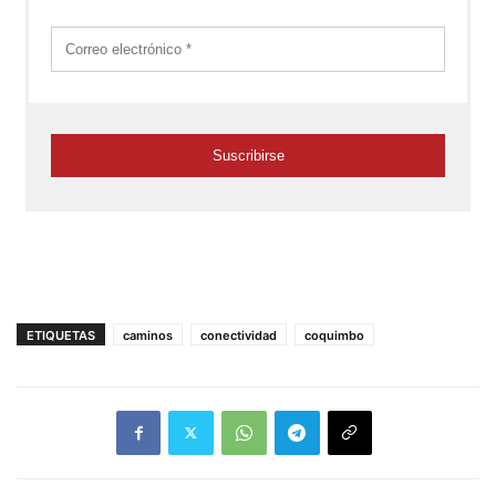
ETIQUETAS
caminos
conectividad
coquimbo