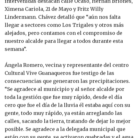
intervenidas destacan calle Ocaso, Hernán Briones,
Ximena Cariola, 21 de Mayo y Fritz Willy
Lindermann. Chávez detalló que “aún nos falta
llegar a sectores como Los Trigales y otros más
alejados, pero contamos con el compromiso de
nuestro alcalde para llegar a todos durante esta
semana”.
Ángela Romero, vecina y representante del centro
Cultural Vive Guanaqueros fue testigo de las
consecuencias que generaron las precipitaciones.
“Se agradece al municipio y al señor alcalde por
toda la gestión que fue muy rápido, desde el día
cero que fue el día de la lluvia él estaba aquí con su
gente, todo muy rápido, ya están arreglando las
calles, sacando la tierra, tratando de dejar lo mejor
posible. Se agradece a la delegada municipal que
están con su gente, se activaron quebradas y el agua