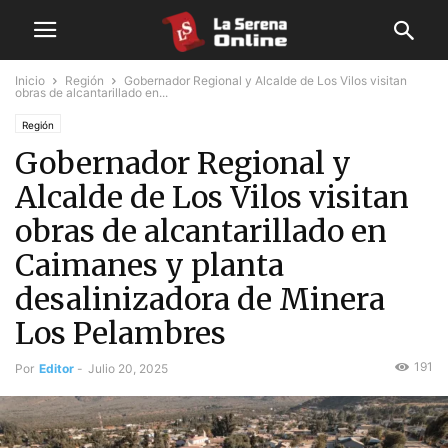
Inicio
Región
Gobernador Regional y Alcalde de Los Vilos visitan
obras de alcantarillado en...
Región
Gobernador Regional y
Alcalde de Los Vilos visitan
obras de alcantarillado en
Caimanes y planta
desalinizadora de Minera
Los Pelambres
191
Por
Editor
-
Julio 20, 2025