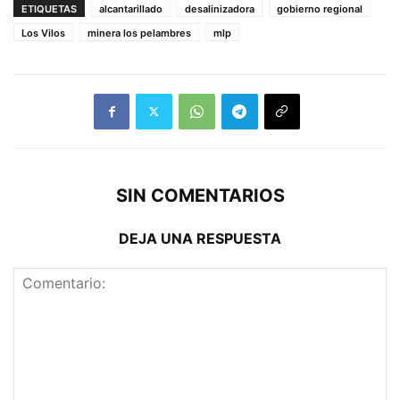
ETIQUETAS
alcantarillado
desalinizadora
gobierno regional
Los Vilos
minera los pelambres
mlp
SIN COMENTARIOS
DEJA UNA RESPUESTA