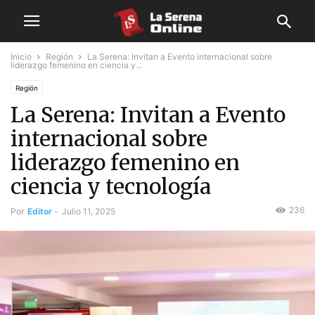
Inicio
Región
La Serena: Invitan a Evento internacional sobre
liderazgo femenino en ciencia y...
Región
La Serena: Invitan a Evento
internacional sobre
liderazgo femenino en
ciencia y tecnología
236
Por
Editor
-
Julio 11, 2025