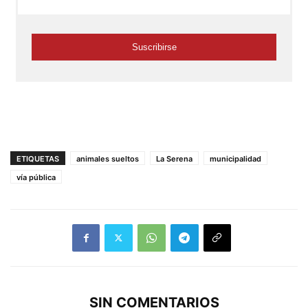
ETIQUETAS
animales sueltos
La Serena
municipalidad
vía pública
SIN COMENTARIOS