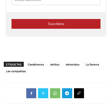
ETIQUETAS
Carabineros
delitos
detenidos
La Serena
Las compañías