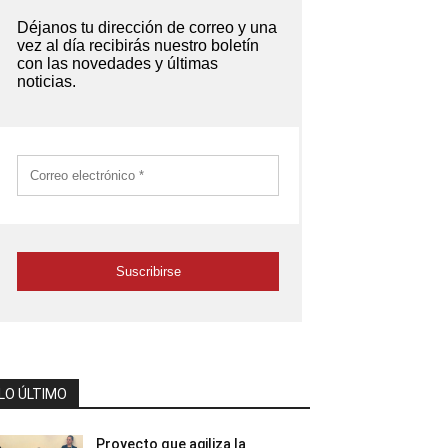
LO ÚLTIMO
Proyecto que agiliza la