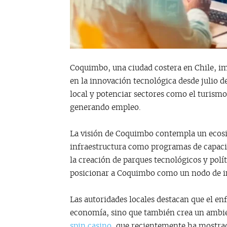
Coquimbo, una ciudad costera en Chile, i
en la innovación tecnológica desde julio d
local y potenciar sectores como el turismo
generando empleo.
La visión de Coquimbo contempla un ecosi
infraestructura como programas de capacita
la creación de parques tecnológicos y polít
posicionar a Coquimbo como un nodo de i
Las autoridades locales destacan que el enf
economía, sino que también crea un ambien
spin casino
, que recientemente ha mostrad